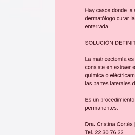
Hay casos donde la 
dermatólogo curar la
enterrada.
SOLUCIÓN DEFINIT
La matricectomía es 
consiste en extraer e
química o eléctricam
las partes laterales 
Es un procedimiento 
permanentes.
Dra. Cristina Cortés
Tel. 22 30 76 22