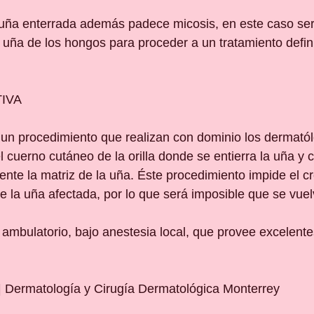
uña enterrada además padece micosis, en este caso ser
 uña de los hongos para proceder a un tratamiento defini
IVA
un procedimiento que realizan con dominio los dermató
l cuerno cutáneo de la orilla donde se entierra la uña y c
ente la matriz de la uña. Éste procedimiento impide el c
de la uña afectada, por lo que será imposible que se vuel
ambulatorio, bajo anestesia local, que provee excelente
 | Dermatología y Cirugía Dermatológica Monterrey