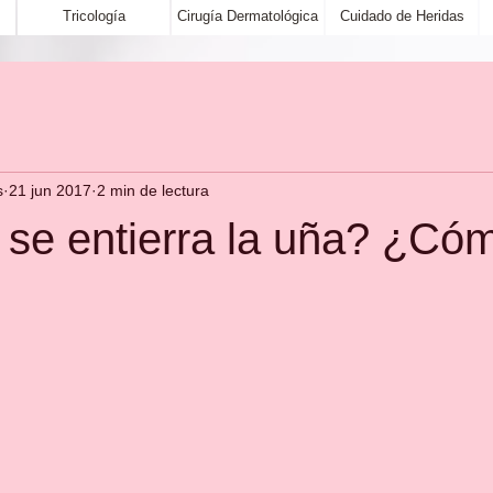
Tricología
Cirugía Dermatológica
Cuidado de Heridas
s
21 jun 2017
2 min de lectura
 se entierra la uña? ¿Có