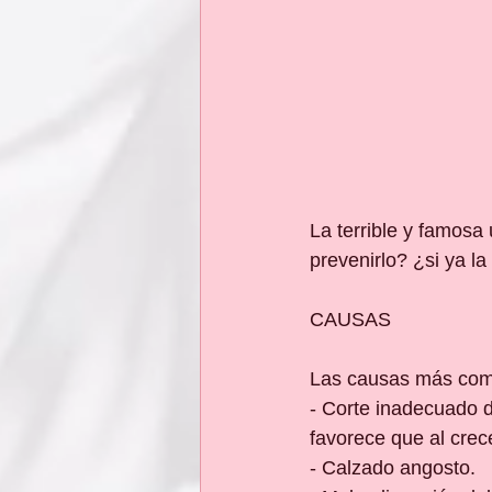
La terrible y famos
prevenirlo? ¿si ya l
CAUSAS
Las causas más comu
- Corte inadecuado d
favorece que al crece
- Calzado angosto.