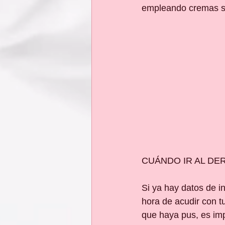
empleando cremas s
CUÁNDO IR AL D
Si ya hay datos de i
hora de acudir con t
que haya pus, es impo