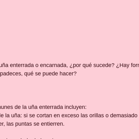
a uña enterrada o encarnada, ¿por qué sucede? ¿Hay for
a padeces, qué se puede hacer?
nes de la uña enterrada incluyen:
e la uña: si se cortan en exceso las orillas o demasiado 
r, las puntas se entierren.