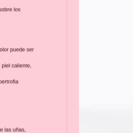
sobre los 
olor puede ser 
iel caliente, 
ertrofia 
.
e las uñas, 