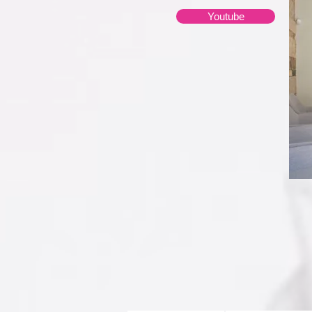
Youtube