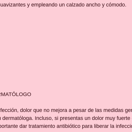
uavizantes y empleando un calzado ancho y cómodo.
ERMATÓLOGO
nfección, dolor que no mejora a pesar de las medidas ge
u dermatóloga. Incluso, si presentas un dolor muy fuerte
rtante dar tratamiento antibiótico para liberar la infecci