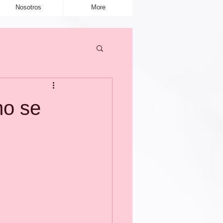
Nosotros
More
mo se