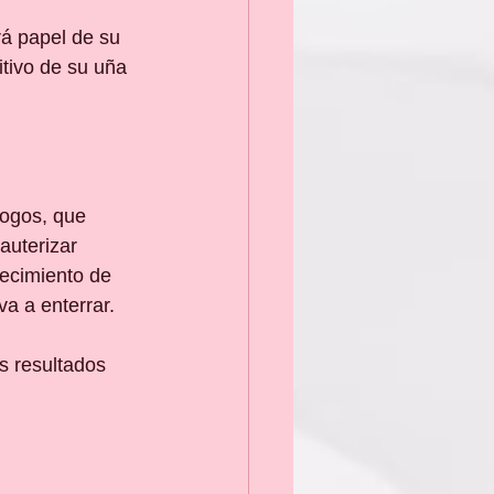
á papel de su 
tivo de su uña 
logos, que 
auterizar 
recimiento de 
va a enterrar.
s resultados 