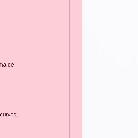
ma de 
curvas, 