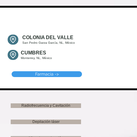
COLONIA DEL VALLE
San Pedro Garza García, NL, México
CUMBRES
Monterrey, NL, México
Farmacia ->
Radiofrecuencia y Cavitación
Depilación láser