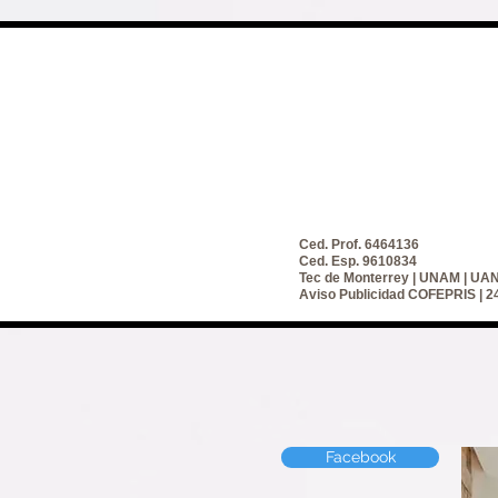
Ced. Prof. 6464136
Ced. Esp. 9610834
Tec de Monterrey | UNAM | UA
Aviso Publicidad COFEPRIS |
Facebook