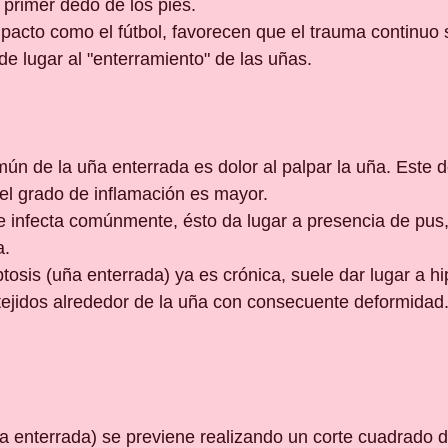
 primer dedo de los pies.
mpacto como el fútbol, favorecen que el trauma continuo 
de lugar al "enterramiento" de las uñas.
ún de la uña enterrada es dolor al palpar la uña. Este d
l grado de inflamación es mayor.
e infecta comúnmente, ésto da lugar a presencia de pus, p
a.
tosis (uña enterrada) ya es crónica, suele dar lugar a hip
 tejidos alrededor de la uña con consecuente deformidad
ña enterrada) se previene realizando un corte cuadrado d