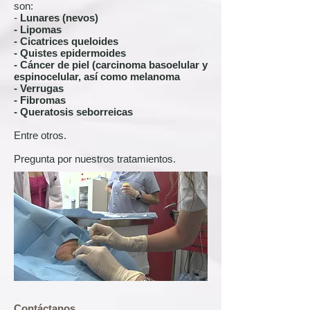
son:
-
Lunares (nevos)
- Lipomas
- Cicatrices queloides
- Quistes epidermoides
- Cáncer de piel (carcinoma basoelular y
espinocelular, así como melanoma
- Verrugas
- Fibromas
- Queratosis seborreicas
Entre otros.
Pregunta por nuestros tratamientos.
​​​Contáctanos