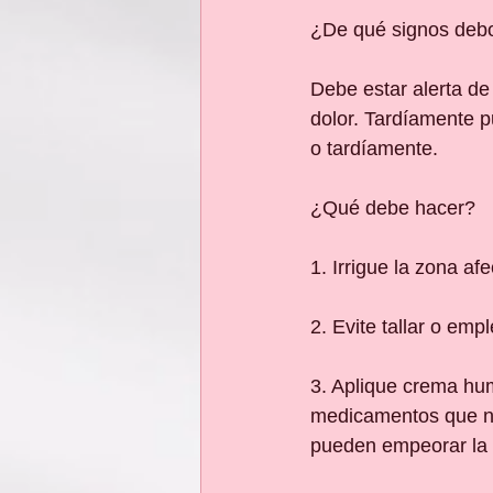
¿De qué signos debo
Debe estar alerta de
dolor. Tardíamente p
o tardíamente.
¿Qué debe hacer?
1. Irrigue la zona a
2. Evite tallar o emp
3. Aplique crema hum
medicamentos que no
pueden empeorar la d