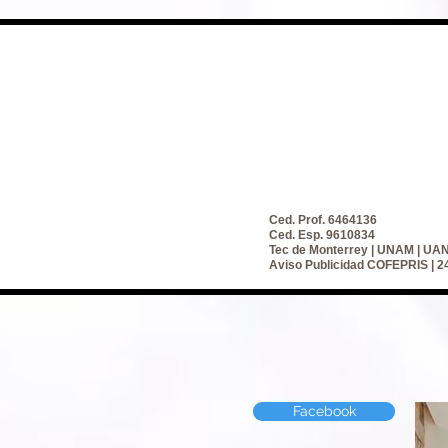
Ced. Prof. 6464136
Ced. Esp. 9610834
Tec de Monterrey | UNAM | UA
Aviso Publicidad COFEPRIS |
Facebook