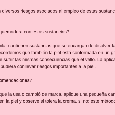
 diversos riesgos asociados al empleo de estas sustanc
e quemadura con estas sustancias?
lar contienen sustancias que se encargan de disolver la
ecordemos que también la piel está conformada en un gr
e sufrir las mismas consecuencias que el vello. La aplic
pudiera conllevar riesgos importantes a la piel.
comendaciones?
 que la usa o cambió de marca, aplique una pequeña can
n la piel y observe si tolera la crema, si no: este métod