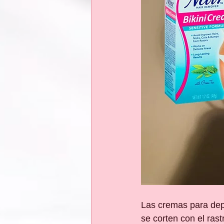
Las cremas para depi
se corten con el rast