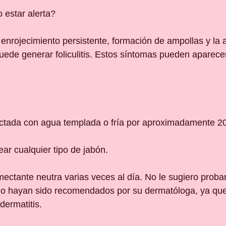
 estar alerta?
 enrojecimiento persistente, formación de ampollas y la 
uede generar foliculitis. Estos síntomas pueden aparece
fectada con agua templada o fría por aproximadamente 2
lear cualquier tipo de jabón.
ectante neutra varias veces al día. No le sugiero probar
 hayan sido recomendados por su dermatóloga, ya que
ermatitis.