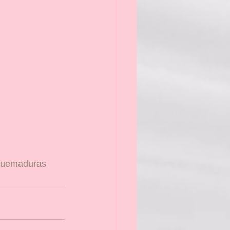
uemaduras