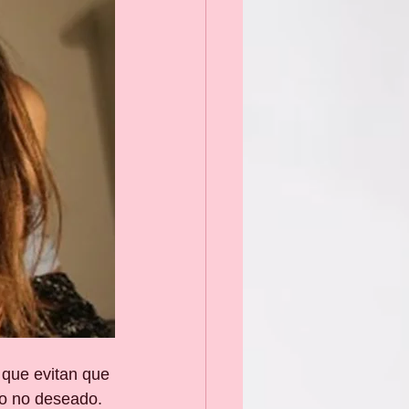
 que evitan que 
llo no deseado.