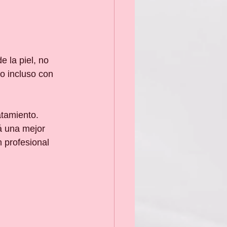
 la piel, no 
do incluso con 
tamiento. 
á una mejor 
n profesional 