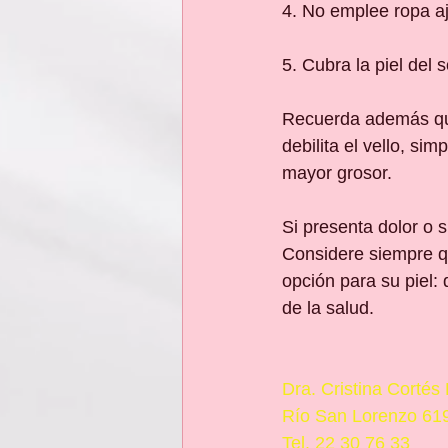
4. No emplee ropa a
5. Cubra la piel del s
Recuerda además que 
debilita el vello, si
mayor grosor. 
Si presenta dolor o 
Considere siempre qu
opción para su piel: 
de la salud.
Dra. Cristina Cortés
Río San Lorenzo 619
Tel. 22 30 76 33