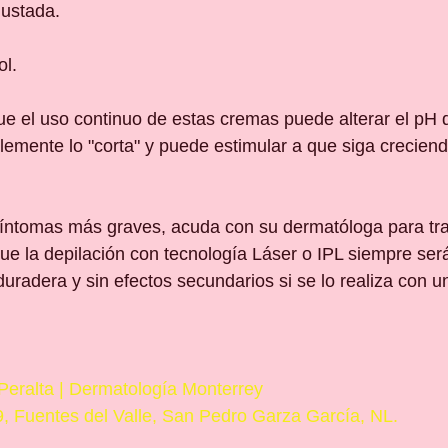
justada.
ol.
el uso continuo de estas cremas puede alterar el pH de
mplemente lo "corta" y puede estimular a que siga crecien
síntomas más graves, acuda con su dermatóloga para tra
e la depilación con tecnología Láser o IPL siempre ser
duradera y sin efectos secundarios si se lo realiza con u
 Peralta | Dermatología Monterrey
, Fuentes del Valle, San Pedro Garza García, NL.