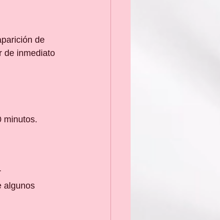
aparición de 
r de inmediato 
0 minutos.
 
 algunos 