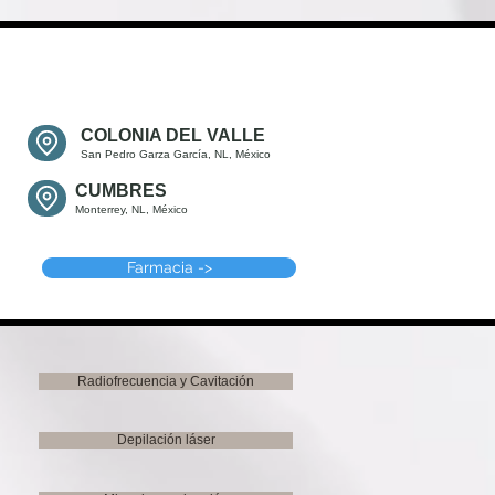
COLONIA DEL VALLE
San Pedro Garza García, NL, México
CUMBRES
Monterrey, NL, México
Farmacia ->
Radiofrecuencia y Cavitación
Depilación láser