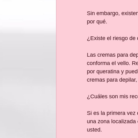
Sin embargo, existen
por qué.
¿Existe el riesgo d
Las cremas para depi
conforma el vello. R
por queratina y pued
cremas para depilar, 
¿Cuáles son mis re
Si es la primera vez
una zona localizada e
usted. 