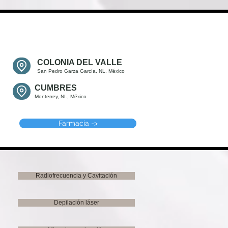
COLONIA DEL VALLE
San Pedro Garza García, NL, México
CUMBRES
Monterrey, NL, México
Farmacia ->
Radiofrecuencia y Cavitación
Depilación láser