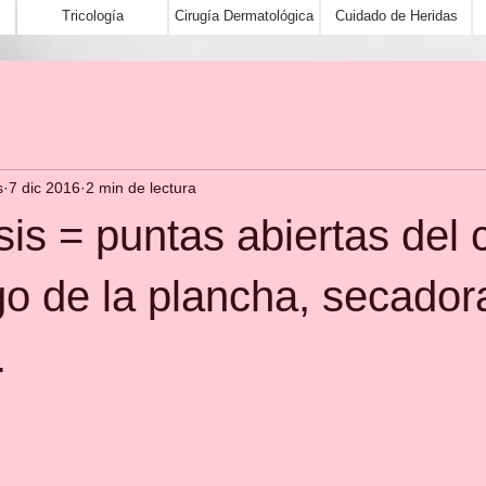
Tricología
Cirugía Dermatológica
Cuidado de Heridas
s
7 dic 2016
2 min de lectura
osis = puntas abiertas del 
igo de la plancha, secador
.