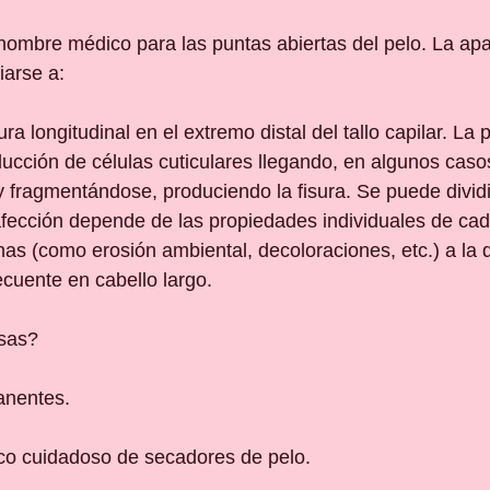
l nombre médico para las puntas abiertas del pelo. La apa
iarse a:
ra longitudinal en el extremo distal del tallo capilar. La 
ducción de células cuticulares llegando, en algunos caso
y fragmentándose, produciendo la fisura. Se puede dividi
afección depende de las propiedades individuales de cad
nas (como erosión ambiental, decoloraciones, etc.) a la 
cuente en cabello largo.
usas?
nentes.
oco cuidadoso de secadores de pelo.