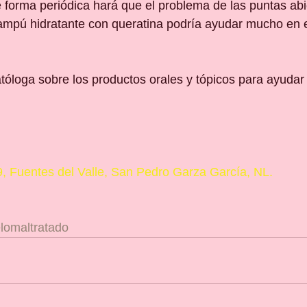
e forma periódica hará que el problema de las puntas abi
mpú hidratante con queratina podría ayudar mucho en e
óloga sobre los productos orales y tópicos para ayudar 
, Fuentes del Valle, San Pedro Garza García, NL.
lomaltratado