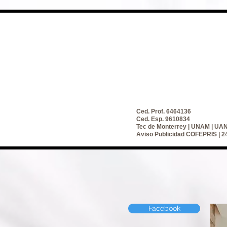
Ced. Prof. 6464136
Ced. Esp. 9610834
Tec de Monterrey | UNAM | UA
Aviso Publicidad COFEPRIS |
Facebook