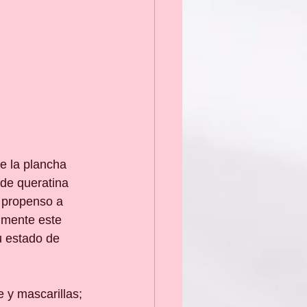
e la plancha 
de queratina 
 propenso a 
nmente este 
u estado de 
 y mascarillas; 