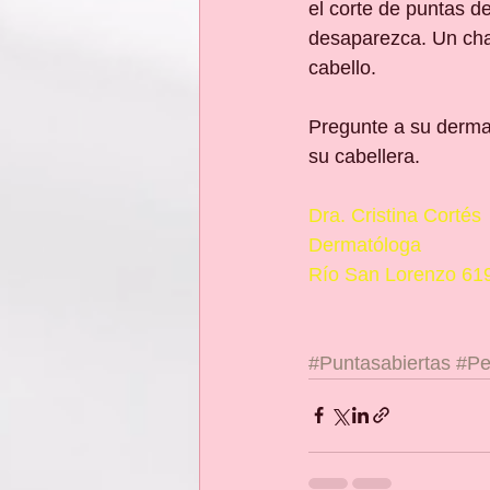
el corte de puntas d
desaparezca. Un cha
cabello.
Pregunte a su dermat
su cabellera.
Dra. Cristina Cortés
Dermatóloga
Río San Lorenzo 619
#Puntasabiertas
#Pe