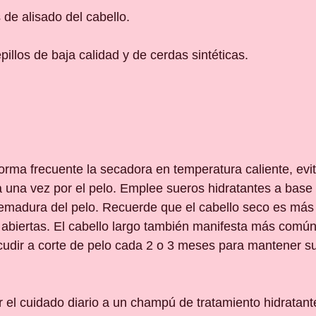
 de alisado del cabello.
illos de baja calidad y de cerdas sintéticas.
orma frecuente la secadora en temperatura caliente, evit
a una vez por el pelo. Emplee sueros hidratantes a base 
uemadura del pelo. Recuerde que el cabello seco es más
 abiertas. El cabello largo también manifesta más comú
cudir a corte de pelo cada 2 o 3 meses para mantener s
r el cuidado diario a un champú de tratamiento hidratante