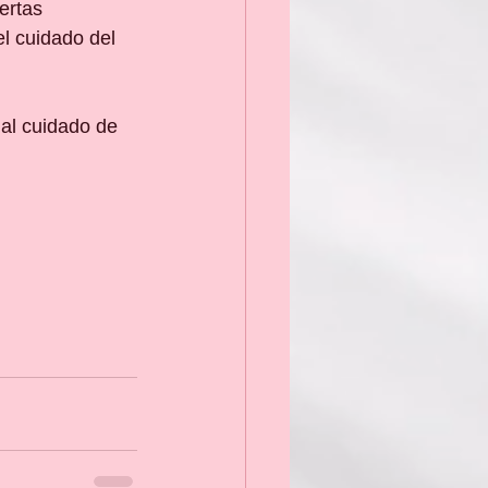
ertas 
l cuidado del 
al cuidado de 