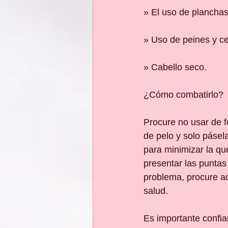
» El uso de planchas
» Uso de peines y cep
» Cabello seco.
¿Cómo combatirlo?
Procure no usar de f
de pelo y solo pásel
para minimizar la q
presentar las puntas
problema, procure a
salud.
Es importante confia