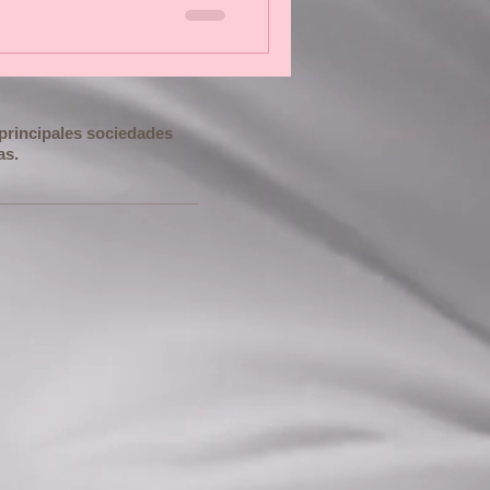
s principales sociedades
as.