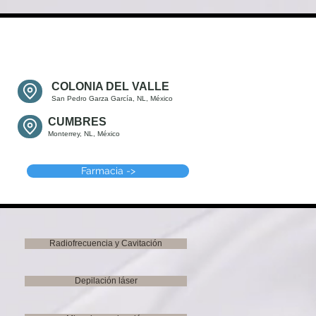
COLONIA DEL VALLE
San Pedro Garza García, NL, México
CUMBRES
Monterrey, NL, México
Farmacia ->
Radiofrecuencia y Cavitación
Depilación láser