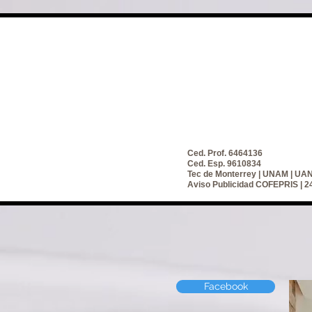
Ced. Prof. 6464136
Ced. Esp. 9610834
Tec de Monterrey | UNAM | UA
Aviso Publicidad COFEPRIS |
Facebook