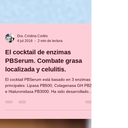
Dra. Cristina Cortés
4 jul 2018
2 min de lectura
El cocktail de enzimas
PBSerum. Combate grasa
localizada y celulitis.
El cocktail PBSerum está basado en 3 enzimas
principales: Lipasa PB500, Colagenasa GH PB220
e Hialuronidasa PB3000. Ha sido desarrollado...