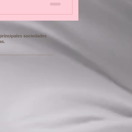
s principales sociedades
as.