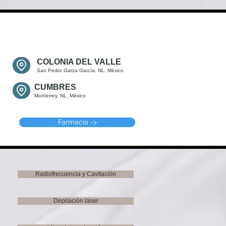
COLONIA DEL VALLE
San Pedro Garza García, NL, México
CUMBRES
Monterrey, NL, México
Farmacia ->
Radiofrecuencia y Cavitación
Depilación láser