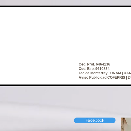
Ced. Prof. 6464136
Ced. Esp. 9610834
Tec de Monterrey | UNAM | UA
Aviso Publicidad COFEPRIS |
Facebook