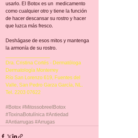
usarlo. El Botox es un  medicamento 
como cualquier otro y tiene la función 
de hacer descansar su rostro y hacer 
que luzca más fresco.
Deshágase de esos mitos y mantenga 
la armonía de su rostro.
________________
Dra. Cristina Cortés - Dermatóloga
Dermatología Monterrey
Río San Lorenzo 619, Fuentes del 
Valle, San Pedro Garza García, NL.
Tel. 2203 07622
#Botox
#MitossobreelBotox
#ToxinaBotulínica
#Antiedad
#Antiarrugas
#Arrugas