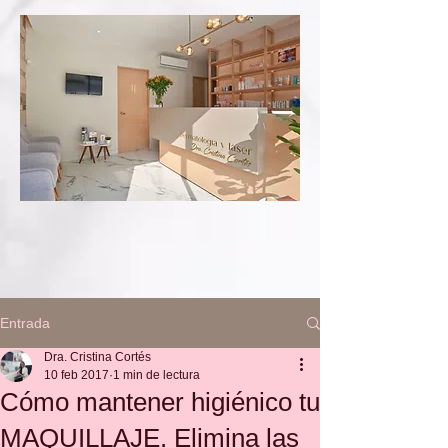
Entrada
Dra. Cristina Cortés
10 feb 2017
1 min de lectura
Cómo mantener higiénico tu
MAQUILLAJE. Elimina las