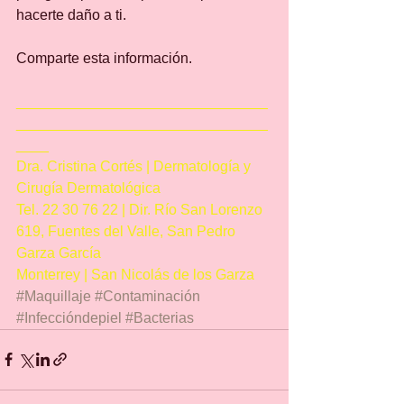
hacerte daño a ti.
Comparte esta información.
_______________________________
_______________________________
____
Dra. Cristina Cortés | Dermatología y 
Cirugía Dermatológica
Tel. 22 30 76 22 | Dir. Río San Lorenzo 
619, Fuentes del Valle, San Pedro 
Garza García
Monterrey | San Nicolás de los Garza
#Maquillaje
#Contaminación
#Infeccióndepiel
#Bacterias