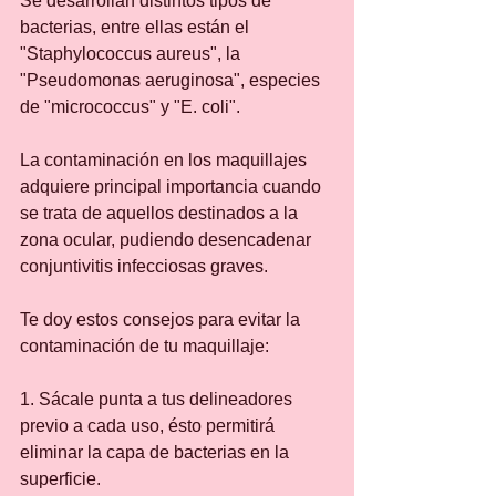
Se desarrollan distintos tipos de 
bacterias, entre ellas están el 
"Staphylococcus aureus", la 
"Pseudomonas aeruginosa", especies 
de "micrococcus" y "E. coli".
La contaminación en los maquillajes 
adquiere principal importancia cuando 
se trata de aquellos destinados a la 
zona ocular, pudiendo desencadenar 
conjuntivitis infecciosas graves.
Te doy estos consejos para evitar la 
contaminación de tu maquillaje:
1. Sácale punta a tus delineadores 
previo a cada uso, ésto permitirá 
eliminar la capa de bacterias en la 
superficie.