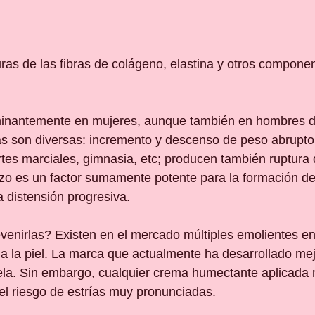
uras de las fibras de colágeno, elastina y otros componen
inantemente en mujeres, aunque también en hombres 
 son diversas: incremento y descenso de peso abrupto, 
tes marciales, gimnasia, etc; producen también ruptura d
azo es un factor sumamente potente para la formación de
 distensión progresiva.
enirlas? Existen en el mercado múltiples emolientes en
n a la piel. La marca que actualmente ha desarrollado me
la. Sin embargo, cualquier crema humectante aplicada m
 el riesgo de estrías muy pronunciadas.