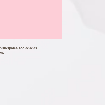
CIOS DE DEPILACIÓN
 LÁSER DIODO - 2019
s principales sociedades
as.