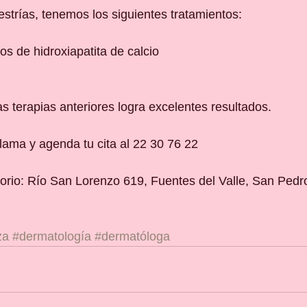
estrías, tenemos los siguientes tratamientos:
nos de hidroxiapatita de calcio
s terapias anteriores logra excelentes resultados.
lama y agenda tu cita al 22 30 76 22
torio: Río San Lorenzo 619, Fuentes del Valle, San Pedro
za
#dermatología
#dermatóloga