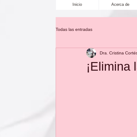
Inicio
Acerca de
Todas las entradas
Dra. Cristina Corté
¡Elimina l