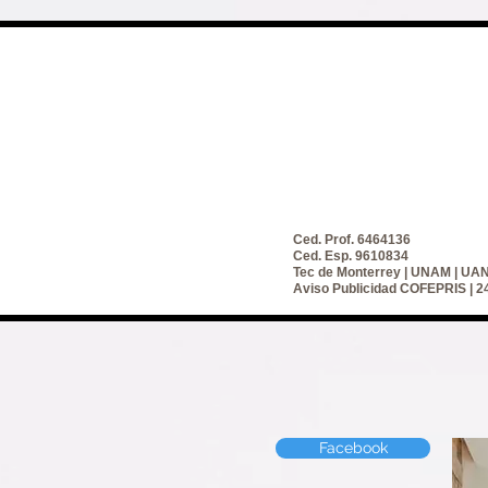
Ced. Prof. 6464136
Ced. Esp. 9610834
Tec de Monterrey | UNAM | UA
Aviso Publicidad COFEPRIS |
Facebook