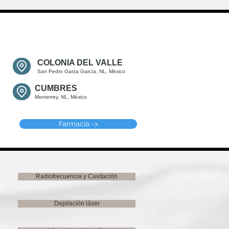
COLONIA DEL VALLE
San Pedro Garza García, NL, México
CUMBRES
Monterrey, NL, México
Farmacia ->
Radiofrecuencia y Cavitación
Depilación láser