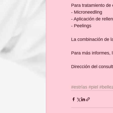
Para tratamiento de 
- Microneedling
- Aplicación de relle
- Peelings
La combinación de la
Para más informes, l
Dirección del consul
#estrías
#piel
#belle