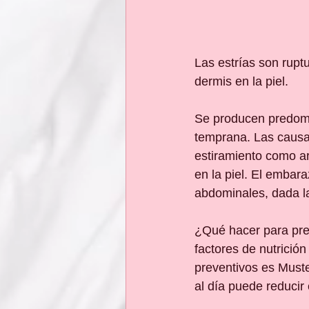
Las estrías son rupt
dermis en la piel. 
Se producen predom
temprana. Las causas
estiramiento como ar
en la piel. El embar
abdominales, dada la
¿Qué hacer para prev
factores de nutrició
preventivos es Muste
al día puede reducir